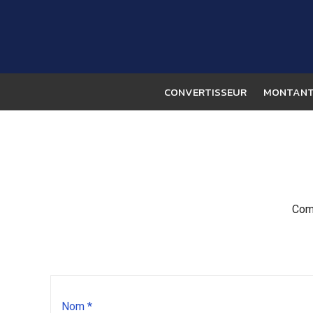
CONVERTISSEUR
MONTANT 
Comp
Nom *