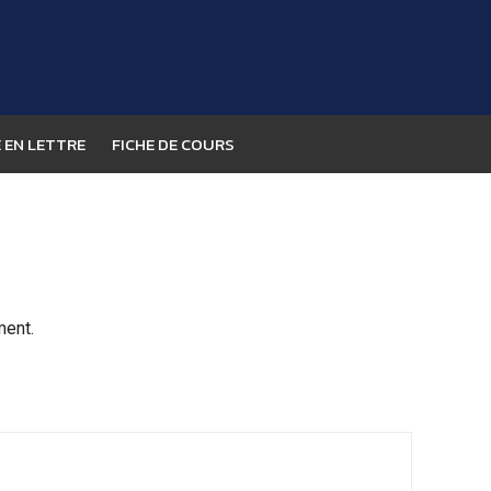
 EN LETTRE
FICHE DE COURS
ment.