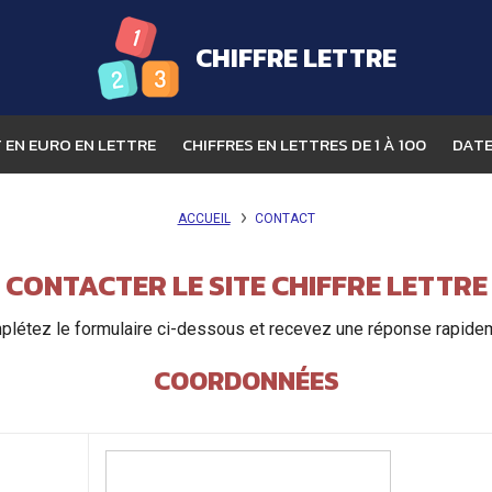
CHIFFRE LETTRE
EN EURO EN LETTRE
CHIFFRES EN LETTRES DE 1 À 100
DATE
ACCUEIL
CONTACT
CONTACTER LE SITE CHIFFRE LETTRE
létez le formulaire ci-dessous et recevez une réponse rapide
COORDONNÉES