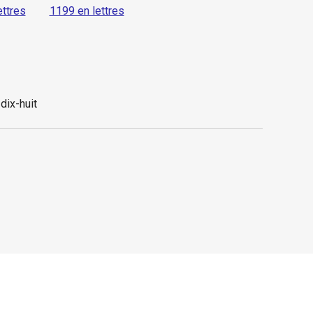
ettres
1199 en lettres
-dix-huit