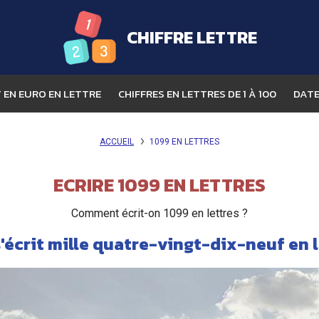
CHIFFRE LETTRE
EN EURO EN LETTRE
CHIFFRES EN LETTRES DE 1 À 100
DATE
ACCUEIL
1099 EN LETTRES
ECRIRE 1099 EN LETTRES
Comment écrit-on 1099 en lettres ?
'écrit mille quatre-vingt-dix-neuf en 