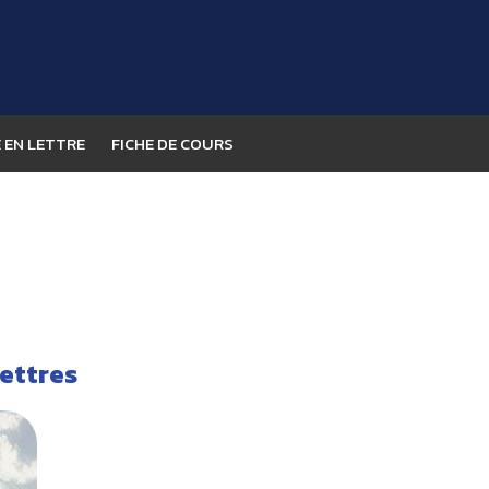
 EN LETTRE
FICHE DE COURS
lettres