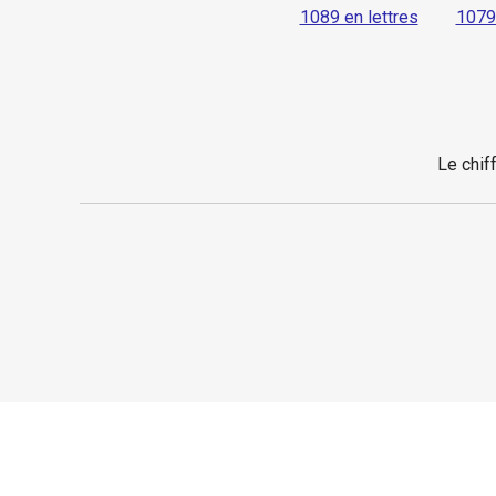
1089 en lettres
1079 
Le chif