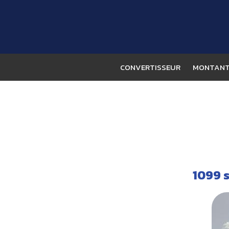
CONVERTISSEUR
MONTANT 
1099 s